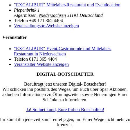
"EXCALIBUR" Mittelalter-Restaurant und Eventlocation
Piepenbrink 1
Algermissen
,
Niedersachsen
31191
Deutschland
Telefon
+49 171 365 4404
Veranstaltungsort-Website anzeigen
Veranstalter
"EXCALIBUR" Event-Gastronomie und Mittelalter-
Restaurant in Niedersachsen
Telefon
0171 365 4404
Veranstalter-Website anzeigen
DIGITAL-BOTSCHAFTER
Beauftragt jetzt unseren Digital- Botschafter!
Wir schicken ihn postblitz des Weges, um Euch über Spar-Aktionen,
aktuellen Informationen zu Öffnungszeiten sowie Neuerungen Eurer
Schänke zu informieren.
Ja! So tuet kund, Eure frohen Botschaften!
Ihr könnt ihn jederzeit zum Teufel jagen, um Eurer Wege nicht mehr z
kreuzen.