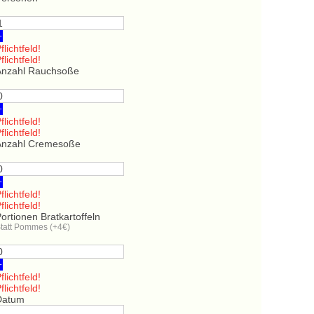
+
flichtfeld!
flichtfeld!
Anzahl Rauchsoße
+
flichtfeld!
flichtfeld!
Anzahl Cremesoße
+
flichtfeld!
flichtfeld!
ortionen Bratkartoffeln
tatt Pommes (+4€)
+
flichtfeld!
flichtfeld!
Datum