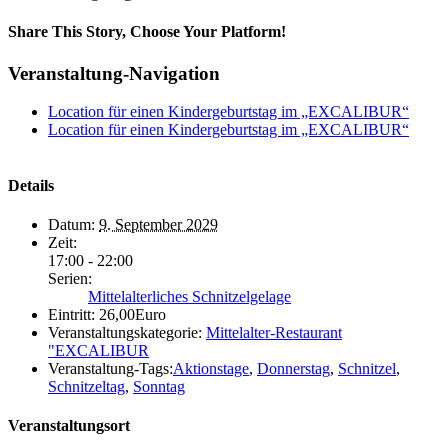
Share This Story, Choose Your Platform!
Veranstaltung-Navigation
Location für einen Kindergeburtstag im „EXCALIBUR“
Location für einen Kindergeburtstag im „EXCALIBUR“
Details
Datum:
9. September 2029
Zeit:
17:00 - 22:00
Serien:
Mittelalterliches Schnitzelgelage
Eintritt:
26,00Euro
Veranstaltungskategorie:
Mittelalter-Restaurant
"EXCALIBUR
Veranstaltung-Tags:
Aktionstage
,
Donnerstag
,
Schnitzel
,
Schnitzeltag
,
Sonntag
Veranstaltungsort