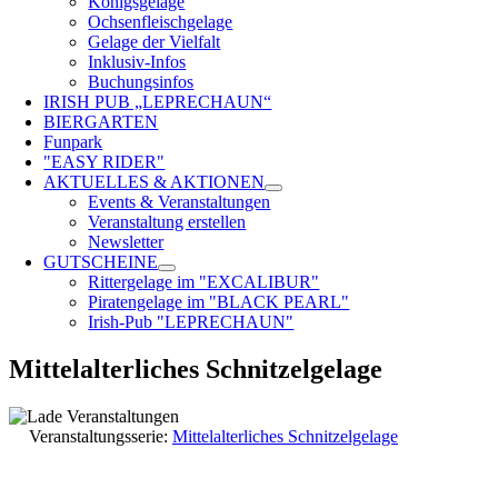
Königsgelage
Ochsenfleischgelage
Gelage der Vielfalt
Inklusiv-Infos
Buchungsinfos
IRISH PUB „LEPRECHAUN“
BIERGARTEN
Funpark
"EASY RIDER"
AKTUELLES & AKTIONEN
Events & Veranstaltungen
Veranstaltung erstellen
Newsletter
GUTSCHEINE
Rittergelage im "EXCALIBUR"
Piratengelage im "BLACK PEARL"
Irish-Pub "LEPRECHAUN"
Mittelalterliches Schnitzelgelage
Veranstaltungsserie:
Mittelalterliches Schnitzelgelage