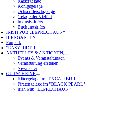
Kaisergelage
Königsgelage
Ochsenfleischgelage
Gelage der Vielfalt
Inklusiv-Infos
Buchungsinfos
IRISH PUB „LEPRECHAUN“
BIERGARTEN
Funpark
"EASY RIDER"
AKTUELLES & AKTIONEN
Events & Veranstaltungen
Veranstaltung erstellen
Newsletter
GUTSCHEINE
Rittergelage im "EXCALIBUR"
Piratengelage im "BLACK PEARL"
Irish-Pub "LEPRECHAUN"