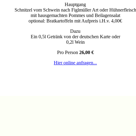
Hauptgang
Schnitzel vom Schwein nach Figlmüller Art oder Hühnerfleisc
mit hausgemachten Pommes und Beilagensalat
optional: Bratkartoffeln mit Aufpreis i.H.v. 4,00€
Dazu
Ein 0,5l Getränk von der deutschen Karte oder
0,2l Wein
Pro Person
26,00 €
Hier online anfragen...