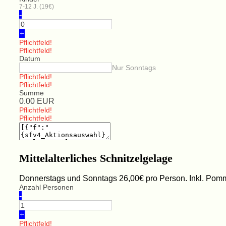
7-12 J. (19€)
-
+
Pflichtfeld!
Pflichtfeld!
Datum
Nur Sonntags
Pflichtfeld!
Pflichtfeld!
Summe
0.00
EUR
Pflichtfeld!
Pflichtfeld!
Mittelalterliches Schnitzelgelage
Donnerstags und Sonntags 26,00€ pro Person. Inkl. Pomme
Anzahl Personen
-
+
Pflichtfeld!