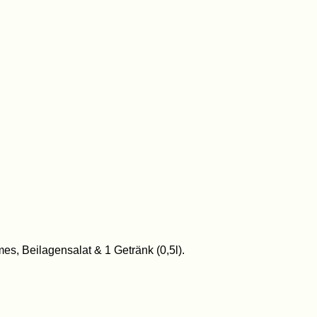
s, Beilagensalat & 1 Getränk (0,5l).