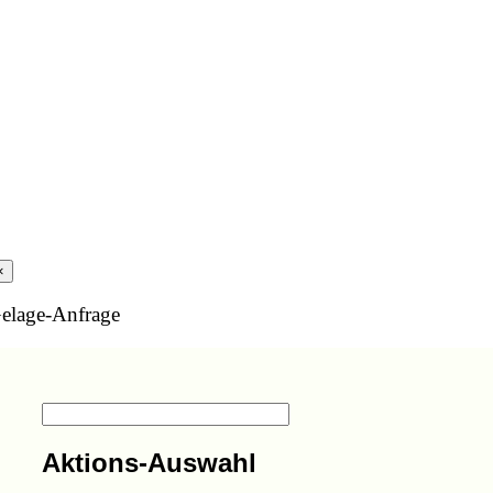
×
elage-Anfrage
Aktions-Auswahl