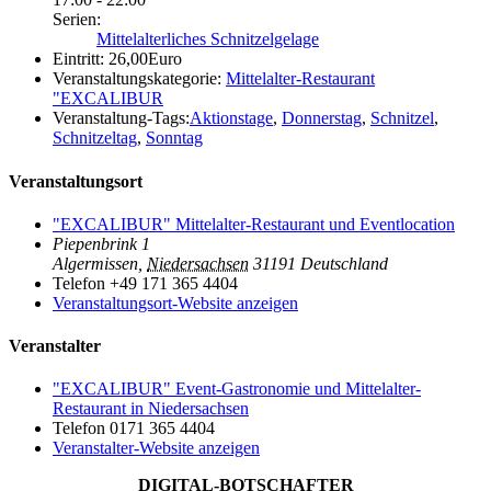
Serien:
Mittelalterliches Schnitzelgelage
Eintritt:
26,00Euro
Veranstaltungskategorie:
Mittelalter-Restaurant
"EXCALIBUR
Veranstaltung-Tags:
Aktionstage
,
Donnerstag
,
Schnitzel
,
Schnitzeltag
,
Sonntag
Veranstaltungsort
"EXCALIBUR" Mittelalter-Restaurant und Eventlocation
Piepenbrink 1
Algermissen
,
Niedersachsen
31191
Deutschland
Telefon
+49 171 365 4404
Veranstaltungsort-Website anzeigen
Veranstalter
"EXCALIBUR" Event-Gastronomie und Mittelalter-
Restaurant in Niedersachsen
Telefon
0171 365 4404
Veranstalter-Website anzeigen
DIGITAL-BOTSCHAFTER