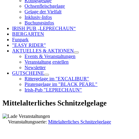
Königsgelage
Ochsenfleischgelage
Gelage der Vielfalt
Inklusiv-Infos
Buchungsinfos
IRISH PUB „LEPRECHAUN“
BIERGARTEN
Funpark
"EASY RIDER"
AKTUELLES & AKTIONEN
Events & Veranstaltungen
Veranstaltung erstellen
Newsletter
GUTSCHEINE
Rittergelage im "EXCALIBUR"
Piratengelage im "BLACK PEARL"
Irish-Pub "LEPRECHAUN"
Mittelalterliches Schnitzelgelage
Veranstaltungsserie:
Mittelalterliches Schnitzelgelage