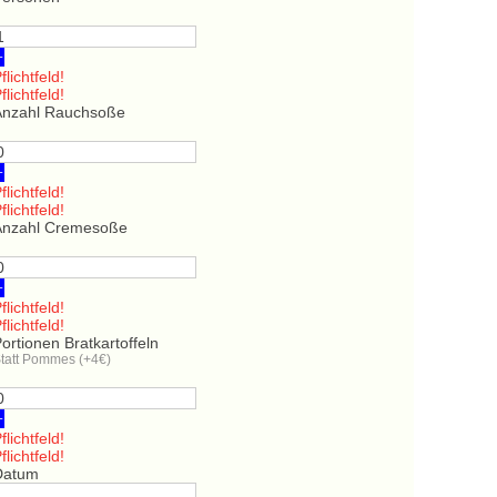
+
flichtfeld!
flichtfeld!
Anzahl Rauchsoße
+
flichtfeld!
flichtfeld!
Anzahl Cremesoße
+
flichtfeld!
flichtfeld!
ortionen Bratkartoffeln
tatt Pommes (+4€)
+
flichtfeld!
flichtfeld!
Datum