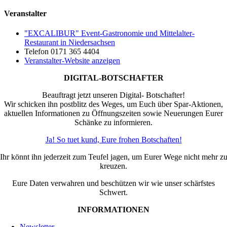
Veranstalter
"EXCALIBUR" Event-Gastronomie und Mittelalter-
Restaurant in Niedersachsen
Telefon
0171 365 4404
Veranstalter-Website anzeigen
DIGITAL-BOTSCHAFTER
Beauftragt jetzt unseren Digital- Botschafter!
Wir schicken ihn postblitz des Weges, um Euch über Spar-Aktionen,
aktuellen Informationen zu Öffnungszeiten sowie Neuerungen Eurer
Schänke zu informieren.
Ja! So tuet kund, Eure frohen Botschaften!
Ihr könnt ihn jederzeit zum Teufel jagen, um Eurer Wege nicht mehr z
kreuzen.
Eure Daten verwahren und beschützen wir wie unser schärfstes
Schwert.
INFORMATIONEN
Newsletter