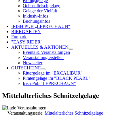
Königsgelage
Ochsenfleischgelage
Gelage der Vielfalt
Inklusiv-Infos
Buchungsinfos
IRISH PUB „LEPRECHAUN“
BIERGARTEN
Funpark
"EASY RIDER"
AKTUELLES & AKTIONEN
Events & Veranstaltungen
Veranstaltung erstellen
Newsletter
GUTSCHEINE
Rittergelage im "EXCALIBUR"
Piratengelage im "BLACK PEARL"
Irish-Pub "LEPRECHAUN"
Mittelalterliches Schnitzelgelage
Veranstaltungsserie:
Mittelalterliches Schnitzelgelage