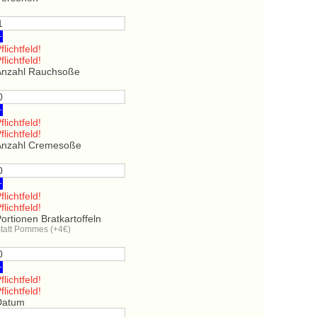
+
flichtfeld!
flichtfeld!
Anzahl Rauchsoße
+
flichtfeld!
flichtfeld!
Anzahl Cremesoße
+
flichtfeld!
flichtfeld!
ortionen Bratkartoffeln
tatt Pommes (+4€)
+
flichtfeld!
flichtfeld!
Datum