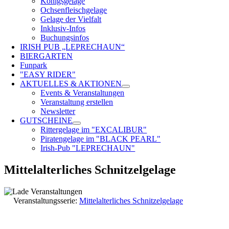
Königsgelage
Ochsenfleischgelage
Gelage der Vielfalt
Inklusiv-Infos
Buchungsinfos
IRISH PUB „LEPRECHAUN“
BIERGARTEN
Funpark
"EASY RIDER"
AKTUELLES & AKTIONEN
Events & Veranstaltungen
Veranstaltung erstellen
Newsletter
GUTSCHEINE
Rittergelage im "EXCALIBUR"
Piratengelage im "BLACK PEARL"
Irish-Pub "LEPRECHAUN"
Mittelalterliches Schnitzelgelage
Veranstaltungsserie:
Mittelalterliches Schnitzelgelage