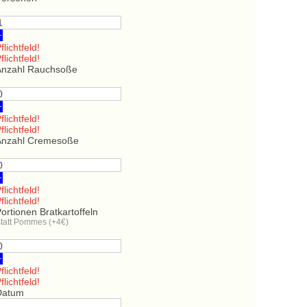
+
flichtfeld!
flichtfeld!
Anzahl Rauchsoße
+
flichtfeld!
flichtfeld!
Anzahl Cremesoße
+
flichtfeld!
flichtfeld!
ortionen Bratkartoffeln
tatt Pommes (+4€)
+
flichtfeld!
flichtfeld!
Datum