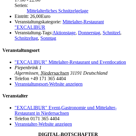
Serien:
Mittelalterliches Schnitzelgelage
Eintritt:
26,00Euro
Veranstaltungskategorie:
Mittelalter-Restaurant
"EXCALIBUR
Veranstaltung-Tags:
Aktionstage
,
Donnerstag
,
Schnitzel
,
Schnitzeltag
,
Sonntag
Veranstaltungsort
"EXCALIBUR" Mittelalter-Restaurant und Eventlocation
Piepenbrink 1
Algermissen
,
Niedersachsen
31191
Deutschland
Telefon
+49 171 365 4404
Veranstaltungsort-Website anzeigen
Veranstalter
"EXCALIBUR" Event-Gastronomie und Mittelalter-
Restaurant in Niedersachsen
Telefon
0171 365 4404
Veranstalter-Website anzeigen
DIGITAL-BOTSCHAFTER