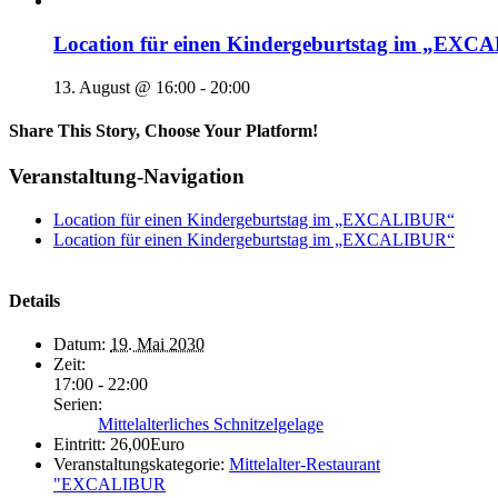
Location für einen Kindergeburtstag im „EX
13. August @ 16:00
-
20:00
Share This Story, Choose Your Platform!
Veranstaltung-Navigation
Location für einen Kindergeburtstag im „EXCALIBUR“
Location für einen Kindergeburtstag im „EXCALIBUR“
Details
Datum:
19. Mai 2030
Zeit:
17:00 - 22:00
Serien:
Mittelalterliches Schnitzelgelage
Eintritt:
26,00Euro
Veranstaltungskategorie:
Mittelalter-Restaurant
"EXCALIBUR