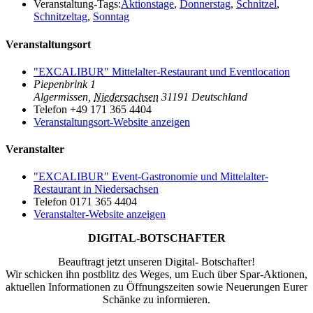
Veranstaltung-Tags:
Aktionstage
,
Donnerstag
,
Schnitzel
,
Schnitzeltag
,
Sonntag
Veranstaltungsort
"EXCALIBUR" Mittelalter-Restaurant und Eventlocation
Piepenbrink 1
Algermissen
,
Niedersachsen
31191
Deutschland
Telefon
+49 171 365 4404
Veranstaltungsort-Website anzeigen
Veranstalter
"EXCALIBUR" Event-Gastronomie und Mittelalter-
Restaurant in Niedersachsen
Telefon
0171 365 4404
Veranstalter-Website anzeigen
DIGITAL-BOTSCHAFTER
Beauftragt jetzt unseren Digital- Botschafter!
Wir schicken ihn postblitz des Weges, um Euch über Spar-Aktionen,
aktuellen Informationen zu Öffnungszeiten sowie Neuerungen Eurer
Schänke zu informieren.