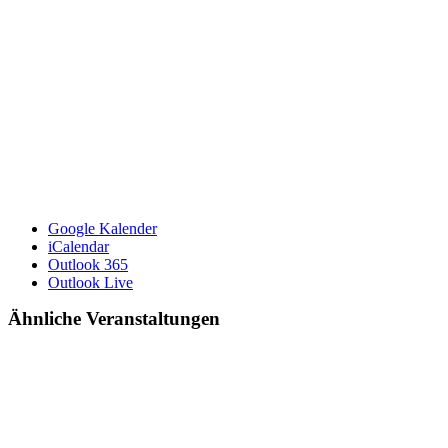
Google Kalender
iCalendar
Outlook 365
Outlook Live
Ähnliche Veranstaltungen