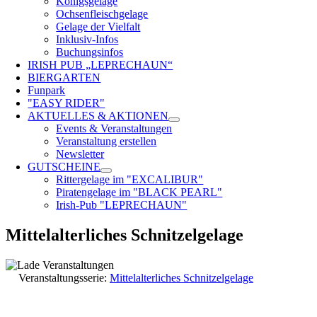
Königsgelage
Ochsenfleischgelage
Gelage der Vielfalt
Inklusiv-Infos
Buchungsinfos
IRISH PUB „LEPRECHAUN“
BIERGARTEN
Funpark
"EASY RIDER"
AKTUELLES & AKTIONEN
Events & Veranstaltungen
Veranstaltung erstellen
Newsletter
GUTSCHEINE
Rittergelage im "EXCALIBUR"
Piratengelage im "BLACK PEARL"
Irish-Pub "LEPRECHAUN"
Mittelalterliches Schnitzelgelage
Veranstaltungsserie:
Mittelalterliches Schnitzelgelage