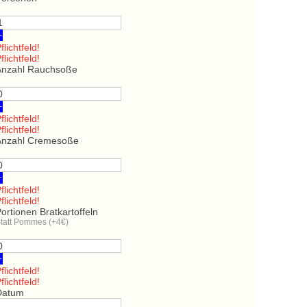
+
flichtfeld!
flichtfeld!
Anzahl Rauchsoße
+
flichtfeld!
flichtfeld!
Anzahl Cremesoße
+
flichtfeld!
flichtfeld!
ortionen Bratkartoffeln
tatt Pommes (+4€)
+
flichtfeld!
flichtfeld!
Datum