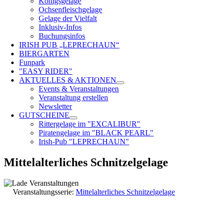
Königsgelage
Ochsenfleischgelage
Gelage der Vielfalt
Inklusiv-Infos
Buchungsinfos
IRISH PUB „LEPRECHAUN“
BIERGARTEN
Funpark
"EASY RIDER"
AKTUELLES & AKTIONEN
Events & Veranstaltungen
Veranstaltung erstellen
Newsletter
GUTSCHEINE
Rittergelage im "EXCALIBUR"
Piratengelage im "BLACK PEARL"
Irish-Pub "LEPRECHAUN"
Mittelalterliches Schnitzelgelage
Veranstaltungsserie:
Mittelalterliches Schnitzelgelage