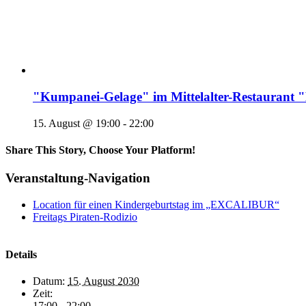
"Kumpanei-Gelage" im Mittelalter-Restaura
15. August @ 19:00
-
22:00
Share This Story, Choose Your Platform!
Veranstaltung-Navigation
Location für einen Kindergeburtstag im „EXCALIBUR“
Freitags Piraten-Rodizio
Details
Datum:
15. August 2030
Zeit:
17:00 - 22:00