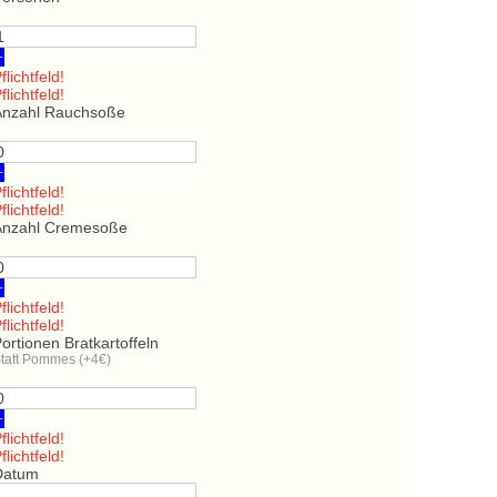
+
flichtfeld!
flichtfeld!
Anzahl Rauchsoße
+
flichtfeld!
flichtfeld!
Anzahl Cremesoße
+
flichtfeld!
flichtfeld!
ortionen Bratkartoffeln
tatt Pommes (+4€)
+
flichtfeld!
flichtfeld!
Datum