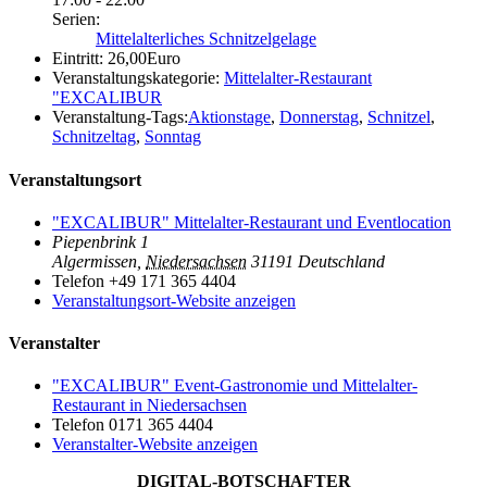
Serien:
Mittelalterliches Schnitzelgelage
Eintritt:
26,00Euro
Veranstaltungskategorie:
Mittelalter-Restaurant
"EXCALIBUR
Veranstaltung-Tags:
Aktionstage
,
Donnerstag
,
Schnitzel
,
Schnitzeltag
,
Sonntag
Veranstaltungsort
"EXCALIBUR" Mittelalter-Restaurant und Eventlocation
Piepenbrink 1
Algermissen
,
Niedersachsen
31191
Deutschland
Telefon
+49 171 365 4404
Veranstaltungsort-Website anzeigen
Veranstalter
"EXCALIBUR" Event-Gastronomie und Mittelalter-
Restaurant in Niedersachsen
Telefon
0171 365 4404
Veranstalter-Website anzeigen
DIGITAL-BOTSCHAFTER