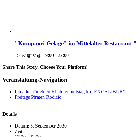
"Kumpanei-Gelage" im Mittelalter-Restaura
15. August @ 19:00
-
22:00
Share This Story, Choose Your Platform!
Veranstaltung-Navigation
Location für einen Kindergeburtstag im „EXCALIBUR“
Freitags Piraten-Rodizio
Details
Datum:
5. September 2030
Zeit:
17:00 - 22:00