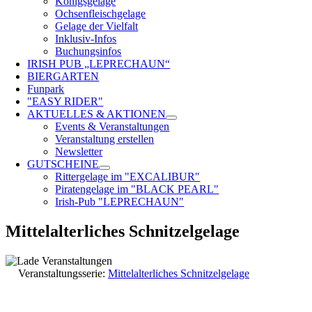
Königsgelage
Ochsenfleischgelage
Gelage der Vielfalt
Inklusiv-Infos
Buchungsinfos
IRISH PUB „LEPRECHAUN“
BIERGARTEN
Funpark
"EASY RIDER"
AKTUELLES & AKTIONEN
Events & Veranstaltungen
Veranstaltung erstellen
Newsletter
GUTSCHEINE
Rittergelage im "EXCALIBUR"
Piratengelage im "BLACK PEARL"
Irish-Pub "LEPRECHAUN"
Mittelalterliches Schnitzelgelage
Veranstaltungsserie:
Mittelalterliches Schnitzelgelage