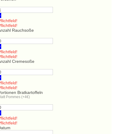
+
flichtfeld!
flichtfeld!
Anzahl Rauchsoße
+
flichtfeld!
flichtfeld!
Anzahl Cremesoße
+
flichtfeld!
flichtfeld!
ortionen Bratkartoffeln
tatt Pommes (+4€)
+
flichtfeld!
flichtfeld!
Datum