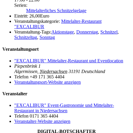
Serien:
Mittelalterliches Schnitzelgelage
Eintritt:
26,00Euro
Veranstaltungskategorie:
Mittelalter-Restaurant
"EXCALIBUR
Veranstaltung-Tags:
Aktionstage
,
Donnerstag
,
Schnitzel
,
Schnitzeltag
,
Sonntag
Veranstaltungsort
"EXCALIBUR" Mittelalter-Restaurant und Eventlocation
Piepenbrink 1
Algermissen
,
Niedersachsen
31191
Deutschland
Telefon
+49 171 365 4404
Veranstaltungsort-Website anzeigen
Veranstalter
"EXCALIBUR" Event-Gastronomie und Mittelalter-
Restaurant in Niedersachsen
Telefon
0171 365 4404
Veranstalter-Website anzeigen
DIGITAL-BOTSCHAFTER