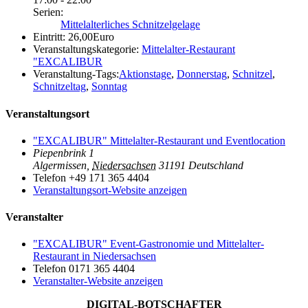
Serien:
Mittelalterliches Schnitzelgelage
Eintritt:
26,00Euro
Veranstaltungskategorie:
Mittelalter-Restaurant
"EXCALIBUR
Veranstaltung-Tags:
Aktionstage
,
Donnerstag
,
Schnitzel
,
Schnitzeltag
,
Sonntag
Veranstaltungsort
"EXCALIBUR" Mittelalter-Restaurant und Eventlocation
Piepenbrink 1
Algermissen
,
Niedersachsen
31191
Deutschland
Telefon
+49 171 365 4404
Veranstaltungsort-Website anzeigen
Veranstalter
"EXCALIBUR" Event-Gastronomie und Mittelalter-
Restaurant in Niedersachsen
Telefon
0171 365 4404
Veranstalter-Website anzeigen
DIGITAL-BOTSCHAFTER