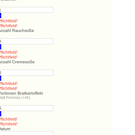
+
flichtfeld!
flichtfeld!
Anzahl Rauchsoße
+
flichtfeld!
flichtfeld!
Anzahl Cremesoße
+
flichtfeld!
flichtfeld!
ortionen Bratkartoffeln
tatt Pommes (+4€)
+
flichtfeld!
flichtfeld!
Datum