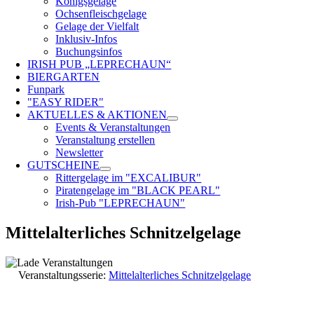
Königsgelage
Ochsenfleischgelage
Gelage der Vielfalt
Inklusiv-Infos
Buchungsinfos
IRISH PUB „LEPRECHAUN“
BIERGARTEN
Funpark
"EASY RIDER"
AKTUELLES & AKTIONEN
Events & Veranstaltungen
Veranstaltung erstellen
Newsletter
GUTSCHEINE
Rittergelage im "EXCALIBUR"
Piratengelage im "BLACK PEARL"
Irish-Pub "LEPRECHAUN"
Mittelalterliches Schnitzelgelage
Veranstaltungsserie:
Mittelalterliches Schnitzelgelage