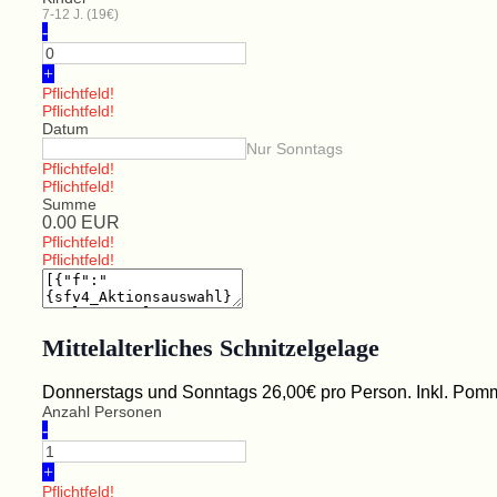
7-12 J. (19€)
-
+
Pflichtfeld!
Pflichtfeld!
Datum
Nur Sonntags
Pflichtfeld!
Pflichtfeld!
Summe
0.00
EUR
Pflichtfeld!
Pflichtfeld!
Mittelalterliches Schnitzelgelage
Donnerstags und Sonntags 26,00€ pro Person. Inkl. Pomme
Anzahl Personen
-
+
Pflichtfeld!