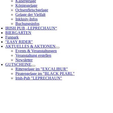
Kaisergelage
Königsgelage
Ochsenfleischgelage
Gelage der Vielfalt
Inklusiv-Infos
Buchungsinfos
IRISH PUB „LEPRECHAUN“
BIERGARTEN
Funpark
"EASY RIDER"
AKTUELLES & AKTIONEN
Events & Veranstaltungen
Veranstaltung erstellen
Newsletter
GUTSCHEINE
Rittergelage im "EXCALIBUR"
Piratengelage im "BLACK PEARL"
Irish-Pub "LEPRECHAUN"