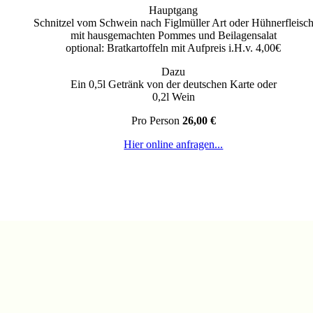
Hauptgang
Schnitzel vom Schwein nach Figlmüller Art oder Hühnerfleisc
mit hausgemachten Pommes und Beilagensalat
optional: Bratkartoffeln mit Aufpreis i.H.v. 4,00€
Dazu
Ein 0,5l Getränk von der deutschen Karte oder
0,2l Wein
Pro Person
26,00 €
Hier online anfragen...