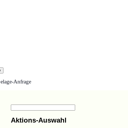
×
elage-Anfrage
Aktions-Auswahl