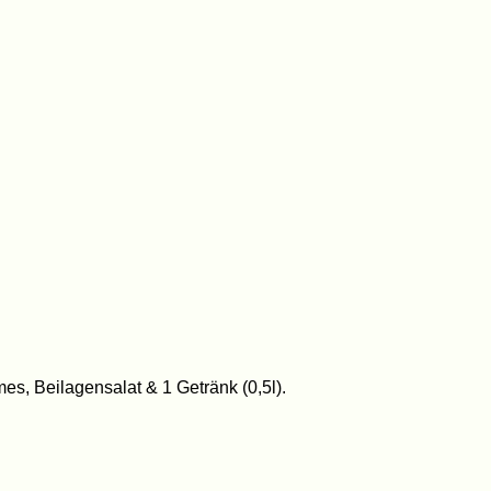
s, Beilagensalat & 1 Getränk (0,5l).