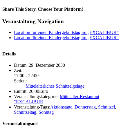
Share This Story, Choose Your Platform!
Veranstaltung-Navigation
Location für einen Kindergeburtstag im „EXCALIBUR“
Location für einen Kindergeburtstag im „EXCALIBUR“
Details
Datum:
29. Dezember 2030
Zeit:
17:00 - 22:00
Serien:
Mittelalterliches Schnitzelgelage
Eintritt:
26,00Euro
Veranstaltungskategorie:
Mittelalter-Restaurant
"EXCALIBUR
Veranstaltung-Tags:
Aktionstage
,
Donnerstag
,
Schnitzel
,
Schnitzeltag
,
Sonntag
Veranstaltungsort