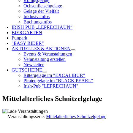
Königsgelage
Ochsenfleischgelage
Gelage der Vielfalt
Inklusiv-Infos
Buchungsinfos
IRISH PUB „LEPRECHAUN“
BIERGARTEN
Funpark
"EASY RIDER"
AKTUELLES & AKTIONEN
Events & Veranstaltungen
Veranstaltung erstellen
Newsletter
GUTSCHEINE
Rittergelage im "EXCALIBUR"
Piratengelage im "BLACK PEARL"
Irish-Pub "LEPRECHAUN"
Mittelalterliches Schnitzelgelage
Veranstaltungsserie:
Mittelalterliches Schnitzelgelage