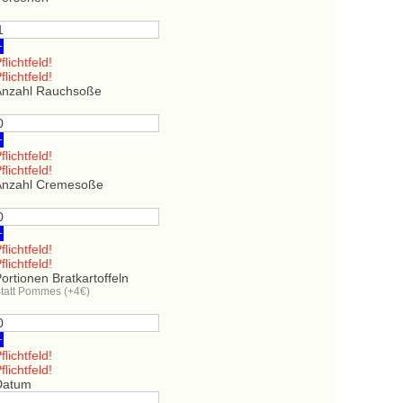
+
flichtfeld!
flichtfeld!
Anzahl Rauchsoße
+
flichtfeld!
flichtfeld!
Anzahl Cremesoße
+
flichtfeld!
flichtfeld!
ortionen Bratkartoffeln
tatt Pommes (+4€)
+
flichtfeld!
flichtfeld!
Datum