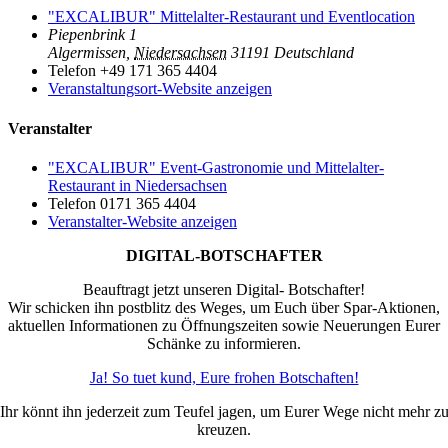
"EXCALIBUR" Mittelalter-Restaurant und Eventlocation
Piepenbrink 1
Algermissen
,
Niedersachsen
31191
Deutschland
Telefon
+49 171 365 4404
Veranstaltungsort-Website anzeigen
Veranstalter
"EXCALIBUR" Event-Gastronomie und Mittelalter-
Restaurant in Niedersachsen
Telefon
0171 365 4404
Veranstalter-Website anzeigen
DIGITAL-BOTSCHAFTER
Beauftragt jetzt unseren Digital- Botschafter!
Wir schicken ihn postblitz des Weges, um Euch über Spar-Aktionen,
aktuellen Informationen zu Öffnungszeiten sowie Neuerungen Eurer
Schänke zu informieren.
Ja! So tuet kund, Eure frohen Botschaften!
Ihr könnt ihn jederzeit zum Teufel jagen, um Eurer Wege nicht mehr z
kreuzen.