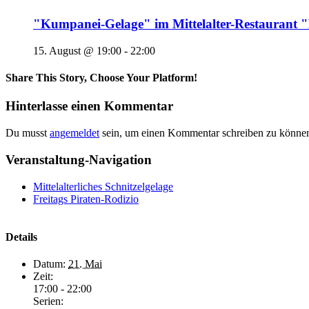
"Kumpanei-Gelage" im Mittelalter-Restaura
15. August @ 19:00
-
22:00
Share This Story, Choose Your Platform!
Hinterlasse einen Kommentar
Du musst
angemeldet
sein, um einen Kommentar schreiben zu könne
Veranstaltung-Navigation
Mittelalterliches Schnitzelgelage
Freitags Piraten-Rodizio
Details
Datum:
21. Mai
Zeit:
17:00 - 22:00
Serien: