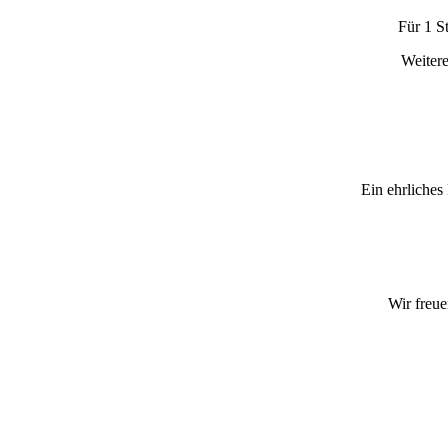
Für 1 S
Weitere
Ein ehrliches
Wir freue