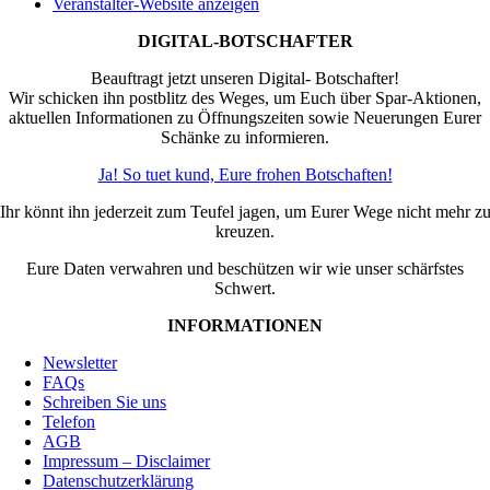
Veranstalter-Website anzeigen
DIGITAL-BOTSCHAFTER
Beauftragt jetzt unseren Digital- Botschafter!
Wir schicken ihn postblitz des Weges, um Euch über Spar-Aktionen,
aktuellen Informationen zu Öffnungszeiten sowie Neuerungen Eurer
Schänke zu informieren.
Ja! So tuet kund, Eure frohen Botschaften!
Ihr könnt ihn jederzeit zum Teufel jagen, um Eurer Wege nicht mehr z
kreuzen.
Eure Daten verwahren und beschützen wir wie unser schärfstes
Schwert.
INFORMATIONEN
Newsletter
FAQs
Schreiben Sie uns
Telefon
AGB
Impressum – Disclaimer
Datenschutzerklärung