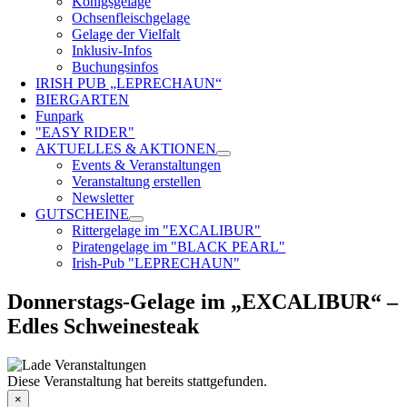
Königsgelage
Ochsenfleischgelage
Gelage der Vielfalt
Inklusiv-Infos
Buchungsinfos
IRISH PUB „LEPRECHAUN“
BIERGARTEN
Funpark
"EASY RIDER"
AKTUELLES & AKTIONEN
Events & Veranstaltungen
Veranstaltung erstellen
Newsletter
GUTSCHEINE
Rittergelage im "EXCALIBUR"
Piratengelage im "BLACK PEARL"
Irish-Pub "LEPRECHAUN"
Donnerstags-Gelage im „EXCALIBUR“ –
Edles Schweinesteak
Diese Veranstaltung hat bereits stattgefunden.
×