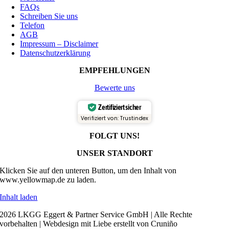
FAQs
Schreiben Sie uns
Telefon
AGB
Impressum – Disclaimer
Datenschutzerklärung
EMPFEHLUNGEN
Bewerte uns
Zertifiziert sicher
Verifiziert von: Trustindex
FOLGT UNS!
UNSER STANDORT
Klicken Sie auf den unteren Button, um den Inhalt von
www.yellowmap.de zu laden.
Inhalt laden
2026 LKGG Eggert & Partner Service GmbH | Alle Rechte
vorbehalten | Webdesign mit Liebe erstellt von Cruniño