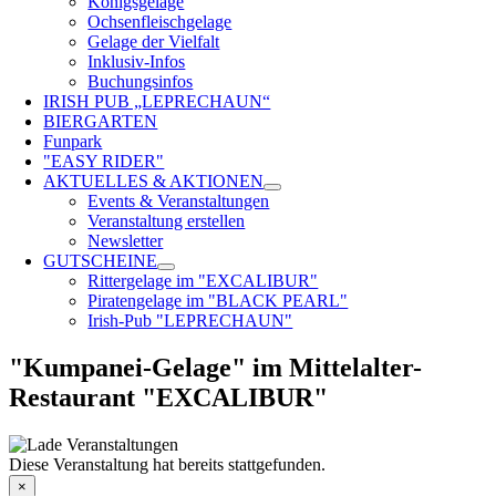
Königsgelage
Ochsenfleischgelage
Gelage der Vielfalt
Inklusiv-Infos
Buchungsinfos
IRISH PUB „LEPRECHAUN“
BIERGARTEN
Funpark
"EASY RIDER"
AKTUELLES & AKTIONEN
Events & Veranstaltungen
Veranstaltung erstellen
Newsletter
GUTSCHEINE
Rittergelage im "EXCALIBUR"
Piratengelage im "BLACK PEARL"
Irish-Pub "LEPRECHAUN"
"Kumpanei-Gelage" im Mittelalter-
Restaurant "EXCALIBUR"
Diese Veranstaltung hat bereits stattgefunden.
×