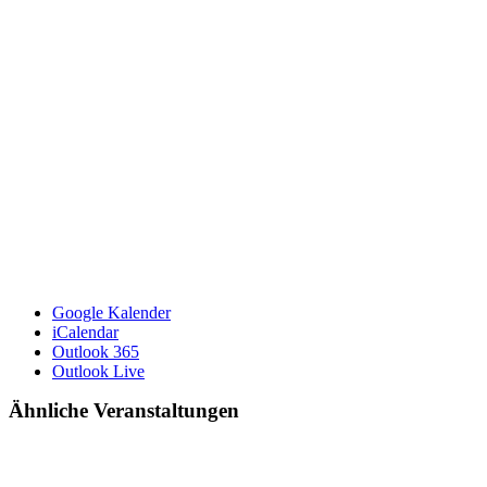
Google Kalender
iCalendar
Outlook 365
Outlook Live
Ähnliche Veranstaltungen