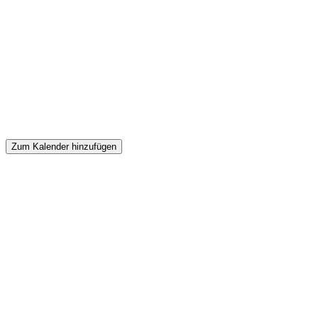
Zum Kalender hinzufügen