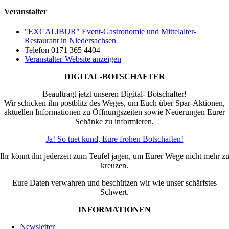
Veranstalter
"EXCALIBUR" Event-Gastronomie und Mittelalter-
Restaurant in Niedersachsen
Telefon
0171 365 4404
Veranstalter-Website anzeigen
DIGITAL-BOTSCHAFTER
Beauftragt jetzt unseren Digital- Botschafter!
Wir schicken ihn postblitz des Weges, um Euch über Spar-Aktionen,
aktuellen Informationen zu Öffnungszeiten sowie Neuerungen Eurer
Schänke zu informieren.
Ja! So tuet kund, Eure frohen Botschaften!
Ihr könnt ihn jederzeit zum Teufel jagen, um Eurer Wege nicht mehr z
kreuzen.
Eure Daten verwahren und beschützen wir wie unser schärfstes
Schwert.
INFORMATIONEN
Newsletter