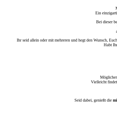
Ein einzigar
Bei dieser b
Ihr seid allein oder mit mehreren und hegt den Wunsch, Euch
Habt Ih
Möglicher
Vielleicht finde
Seid dabei, genießt die
mi