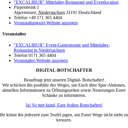
"EXCALIBUR" Mittelalter-Restaurant und Eventlocation
Piepenbrink 1
Algermissen
,
Niedersachsen
31191
Deutschland
Telefon
+49 171 365 4404
Veranstaltungsort-Website anzeigen
Veranstalter
"EXCALIBUR" Event-Gastronomie und Mittelalter-
Restaurant in Niedersachsen
Telefon
0171 365 4404
Veranstalter-Website anzeigen
DIGITAL-BOTSCHAFTER
Beauftragt jetzt unseren Digital- Botschafter!
Wir schicken ihn postblitz des Weges, um Euch über Spar-Aktionen,
aktuellen Informationen zu Öffnungszeiten sowie Neuerungen Eurer
Schänke zu informieren.
Ja! So tuet kund, Eure frohen Botschaften!
Ihr könnt ihn jederzeit zum Teufel jagen, um Eurer Wege nicht mehr z
kreuzen.