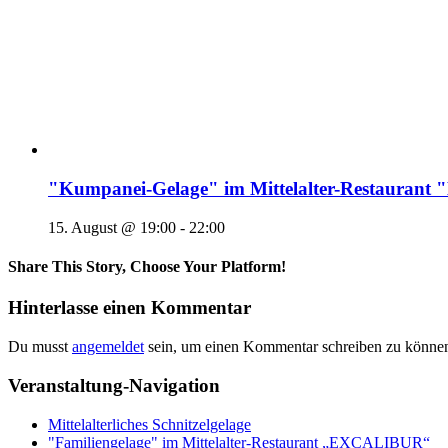
"Kumpanei-Gelage" im Mittelalter-Restaura
15. August @ 19:00
-
22:00
Share This Story, Choose Your Platform!
Hinterlasse einen Kommentar
Du musst
angemeldet
sein, um einen Kommentar schreiben zu könne
Veranstaltung-Navigation
Mittelalterliches Schnitzelgelage
"Familiengelage" im Mittelalter-Restaurant „EXCALIBUR“