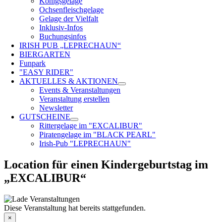
Königsgelage
Ochsenfleischgelage
Gelage der Vielfalt
Inklusiv-Infos
Buchungsinfos
IRISH PUB „LEPRECHAUN“
BIERGARTEN
Funpark
"EASY RIDER"
AKTUELLES & AKTIONEN
Events & Veranstaltungen
Veranstaltung erstellen
Newsletter
GUTSCHEINE
Rittergelage im "EXCALIBUR"
Piratengelage im "BLACK PEARL"
Irish-Pub "LEPRECHAUN"
Location für einen Kindergeburtstag im
„EXCALIBUR“
Diese Veranstaltung hat bereits stattgefunden.
×