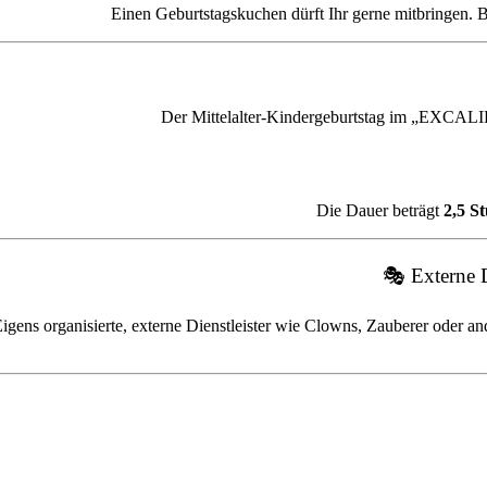
Einen Geburtstagskuchen dürft Ihr gerne mitbringen. B
Der Mittelalter-Kindergeburtstag im „EXCALIB
Die Dauer beträgt
2,5 S
🎭 Externe D
igens organisierte, externe Dienstleister wie Clowns, Zauberer oder 