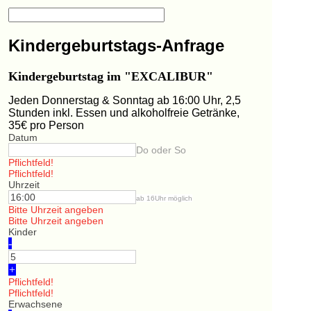
Kindergeburtstags-Anfrage
Kindergeburtstag im "EXCALIBUR"
Jeden Donnerstag & Sonntag ab 16:00 Uhr, 2,5
Stunden inkl. Essen und alkoholfreie Getränke,
35€ pro Person
Datum
Do oder So
Pflichtfeld!
Pflichtfeld!
Uhrzeit
ab 16Uhr möglich
Bitte Uhrzeit angeben
Bitte Uhrzeit angeben
Kinder
-
+
Pflichtfeld!
Pflichtfeld!
Erwachsene