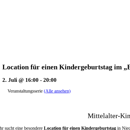
Location für einen Kindergeburtstag i
2. Juli @ 16:00
-
20:00
Veranstaltungsserie
(Alle ansehen)
Mittelalter-K
Ihr sucht eine besondere
Location für einen Kindergeburtstag
in Nie