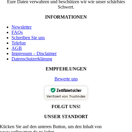
Eure Daten verwahren und beschützen wir wie unser schärfstes
Schwert.
INFORMATIONEN
Newsletter
FAQs
Schreiben Sie uns
Telefon
AGB
Impressum – Disclaimer
Datenschutzerklärung
EMPFEHLUNGEN
Bewerte uns
Zertifiziert sicher
Verifiziert von: Trustindex
FOLGT UNS!
UNSER STANDORT
Klicken Sie auf den unteren Button, um den Inhalt von
www.yellowmap.de zu laden.