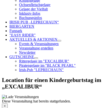
Königsgelage
Ochsenfleischgelage
Gelage der Vielfalt
Inklusiv-Infos
Buchungsinfos
IRISH PUB „LEPRECHAUN“
BIERGARTEN
Funpark
"EASY RIDER"
AKTUELLES & AKTIONEN
Events & Veranstaltungen
Veranstaltung erstellen
Newsletter
GUTSCHEINE
Rittergelage im "EXCALIBUR"
Piratengelage im "BLACK PEARL"
Irish-Pub "LEPRECHAUN"
Location für einen Kindergeburtstag im
„EXCALIBUR“
Diese Veranstaltung hat bereits stattgefunden.
×