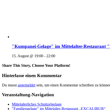
"Kumpanei-Gelage" im Mittelalter-Restaura
15. August @ 19:00
-
22:00
Share This Story, Choose Your Platform!
Hinterlasse einen Kommentar
Du musst
angemeldet
sein, um einen Kommentar schreiben zu könne
Veranstaltung-Navigation
Mittelalterliches Schnitzelgelage
"Familiengelage" im Mittelalter-Restaurant „EXCALIBUR“