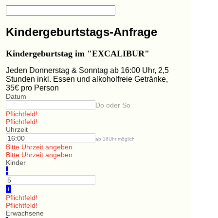
Kindergeburtstags-Anfrage
Kindergeburtstag im "EXCALIBUR"
Jeden Donnerstag & Sonntag ab 16:00 Uhr, 2,5
Stunden inkl. Essen und alkoholfreie Getränke,
35€ pro Person
Datum
Do oder So
Pflichtfeld!
Pflichtfeld!
Uhrzeit
ab 16Uhr möglich
Bitte Uhrzeit angeben
Bitte Uhrzeit angeben
Kinder
-
+
Pflichtfeld!
Pflichtfeld!
Erwachsene