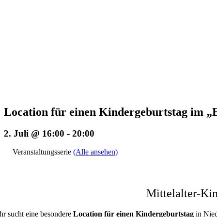
Location für einen Kindergeburtstag i
2. Juli @ 16:00
-
20:00
Veranstaltungsserie
(Alle ansehen)
Mittelalter-K
Ihr sucht eine besondere
Location für einen Kindergeburtstag
in Nie