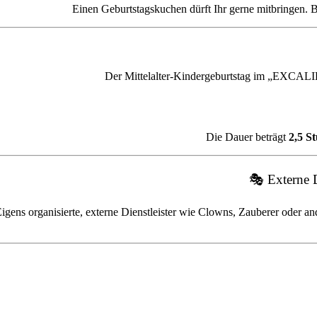
Einen Geburtstagskuchen dürft Ihr gerne mitbringen. B
Der Mittelalter-Kindergeburtstag im „EXCALIB
Die Dauer beträgt
2,5 S
🎭 Externe D
igens organisierte, externe Dienstleister wie Clowns, Zauberer oder 