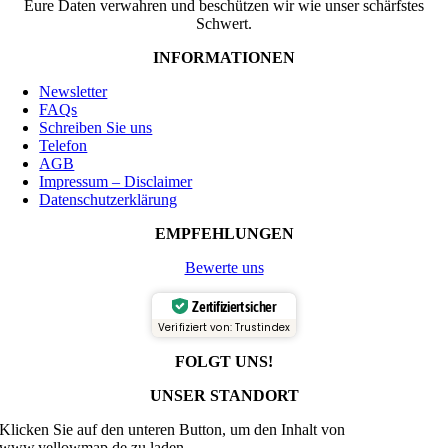
Eure Daten verwahren und beschützen wir wie unser schärfstes
Schwert.
INFORMATIONEN
Newsletter
FAQs
Schreiben Sie uns
Telefon
AGB
Impressum – Disclaimer
Datenschutzerklärung
EMPFEHLUNGEN
Bewerte uns
Zertifiziert sicher
Verifiziert von: Trustindex
FOLGT UNS!
UNSER STANDORT
Klicken Sie auf den unteren Button, um den Inhalt von
www.yellowmap.de zu laden.