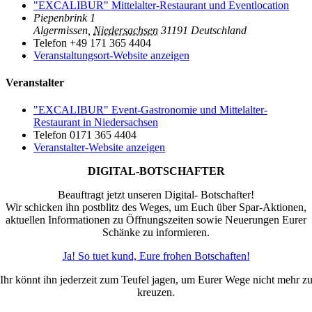
"EXCALIBUR" Mittelalter-Restaurant und Eventlocation
Piepenbrink 1
Algermissen
,
Niedersachsen
31191
Deutschland
Telefon
+49 171 365 4404
Veranstaltungsort-Website anzeigen
Veranstalter
"EXCALIBUR" Event-Gastronomie und Mittelalter-
Restaurant in Niedersachsen
Telefon
0171 365 4404
Veranstalter-Website anzeigen
DIGITAL-BOTSCHAFTER
Beauftragt jetzt unseren Digital- Botschafter!
Wir schicken ihn postblitz des Weges, um Euch über Spar-Aktionen,
aktuellen Informationen zu Öffnungszeiten sowie Neuerungen Eurer
Schänke zu informieren.
Ja! So tuet kund, Eure frohen Botschaften!
Ihr könnt ihn jederzeit zum Teufel jagen, um Eurer Wege nicht mehr z
kreuzen.