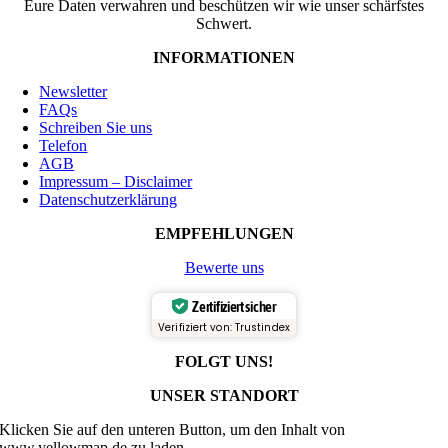
Eure Daten verwahren und beschützen wir wie unser schärfstes
Schwert.
INFORMATIONEN
Newsletter
FAQs
Schreiben Sie uns
Telefon
AGB
Impressum – Disclaimer
Datenschutzerklärung
EMPFEHLUNGEN
Bewerte uns
Zertifiziert sicher
Verifiziert von: Trustindex
FOLGT UNS!
UNSER STANDORT
Klicken Sie auf den unteren Button, um den Inhalt von
www.yellowmap.de zu laden.