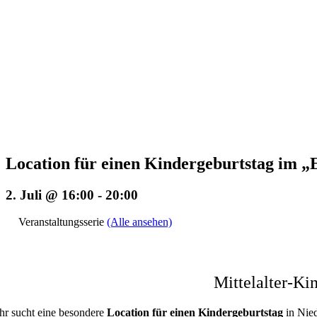
Location für einen Kindergeburtstag i
2. Juli @ 16:00
-
20:00
Veranstaltungsserie
(Alle ansehen)
Mittelalter-K
Ihr sucht eine besondere
Location für einen Kindergeburtstag
in Nie