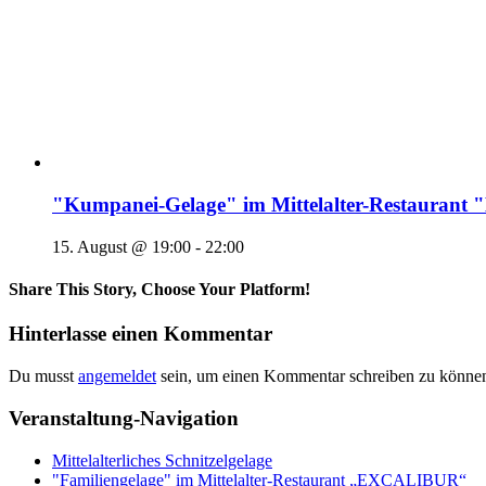
"Kumpanei-Gelage" im Mittelalter-Restaura
15. August @ 19:00
-
22:00
Share This Story, Choose Your Platform!
Hinterlasse einen Kommentar
Du musst
angemeldet
sein, um einen Kommentar schreiben zu könne
Veranstaltung-Navigation
Mittelalterliches Schnitzelgelage
"Familiengelage" im Mittelalter-Restaurant „EXCALIBUR“