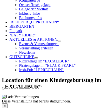
Königsgelage
Ochsenfleischgelage
Gelage der Vielfalt
Inklusiv-Infos
Buchungsinfos
IRISH PUB „LEPRECHAUN“
BIERGARTEN
Funpark
"EASY RIDER"
AKTUELLES & AKTIONEN
Events & Veranstaltungen
Veranstaltung erstellen
Newsletter
GUTSCHEINE
Rittergelage im "EXCALIBUR"
Piratengelage im "BLACK PEARL"
Irish-Pub "LEPRECHAUN"
Location für einen Kindergeburtstag im
„EXCALIBUR“
Diese Veranstaltung hat bereits stattgefunden.
×