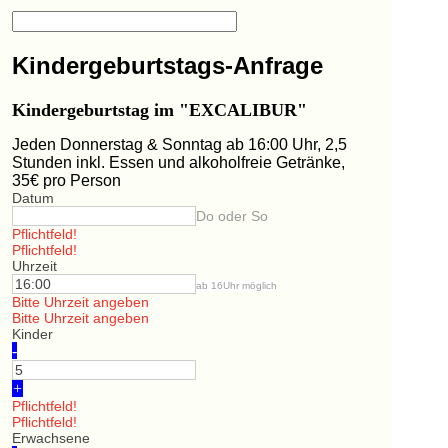
Kindergeburtstags-Anfrage
Kindergeburtstag im "EXCALIBUR"
Jeden Donnerstag & Sonntag ab 16:00 Uhr, 2,5
Stunden inkl. Essen und alkoholfreie Getränke,
35€ pro Person
Datum
Do oder So
Pflichtfeld!
Pflichtfeld!
Uhrzeit
ab 16Uhr möglich
Bitte Uhrzeit angeben
Bitte Uhrzeit angeben
Kinder
-
+
Pflichtfeld!
Pflichtfeld!
Erwachsene