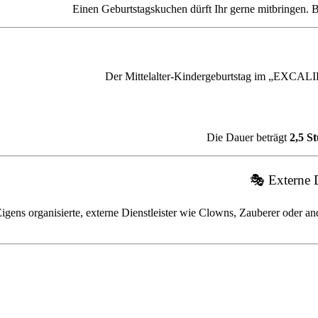
Einen Geburtstagskuchen dürft Ihr gerne mitbringen. B
Der Mittelalter-Kindergeburtstag im „EXCALIB
Die Dauer beträgt
2,5 S
🎭 Externe D
igens organisierte, externe Dienstleister wie Clowns, Zauberer oder 