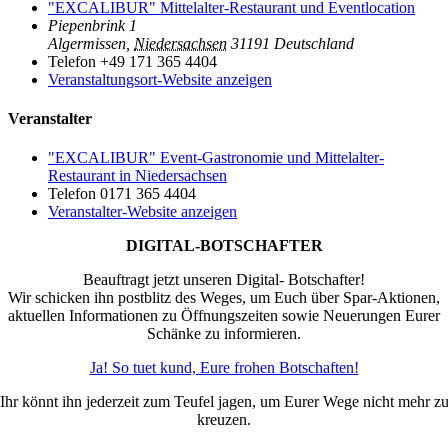
"EXCALIBUR" Mittelalter-Restaurant und Eventlocation
Piepenbrink 1
Algermissen
,
Niedersachsen
31191
Deutschland
Telefon
+49 171 365 4404
Veranstaltungsort-Website anzeigen
Veranstalter
"EXCALIBUR" Event-Gastronomie und Mittelalter-
Restaurant in Niedersachsen
Telefon
0171 365 4404
Veranstalter-Website anzeigen
DIGITAL-BOTSCHAFTER
Beauftragt jetzt unseren Digital- Botschafter!
Wir schicken ihn postblitz des Weges, um Euch über Spar-Aktionen,
aktuellen Informationen zu Öffnungszeiten sowie Neuerungen Eurer
Schänke zu informieren.
Ja! So tuet kund, Eure frohen Botschaften!
Ihr könnt ihn jederzeit zum Teufel jagen, um Eurer Wege nicht mehr z
kreuzen.