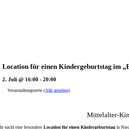
Location für einen Kindergeburtstag i
2. Juli @ 16:00
-
20:00
Veranstaltungsserie
(Alle ansehen)
Mittelalter-K
Ihr sucht eine besondere
Location für einen Kindergeburtstag
in Nie