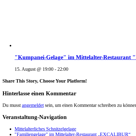
"Kumpanei-Gelage" im Mittelalter-Restaura
15. August @ 19:00
-
22:00
Share This Story, Choose Your Platform!
Hinterlasse einen Kommentar
Du musst
angemeldet
sein, um einen Kommentar schreiben zu könne
Veranstaltung-Navigation
Mittelalterliches Schnitzelgelage
"Familiengelage" im Mittelalter-Restaurant „EXCALIBUR“