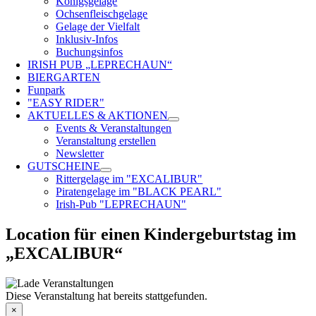
Königsgelage
Ochsenfleischgelage
Gelage der Vielfalt
Inklusiv-Infos
Buchungsinfos
IRISH PUB „LEPRECHAUN“
BIERGARTEN
Funpark
"EASY RIDER"
AKTUELLES & AKTIONEN
Events & Veranstaltungen
Veranstaltung erstellen
Newsletter
GUTSCHEINE
Rittergelage im "EXCALIBUR"
Piratengelage im "BLACK PEARL"
Irish-Pub "LEPRECHAUN"
Location für einen Kindergeburtstag im
„EXCALIBUR“
Diese Veranstaltung hat bereits stattgefunden.
×