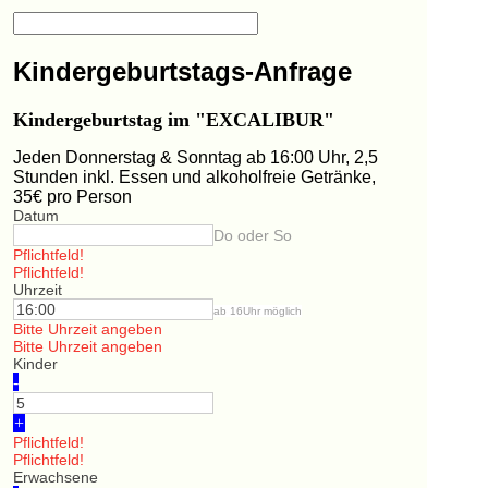
Kindergeburtstags-Anfrage
Kindergeburtstag im "EXCALIBUR"
Jeden Donnerstag & Sonntag ab 16:00 Uhr, 2,5
Stunden inkl. Essen und alkoholfreie Getränke,
35€ pro Person
Datum
Do oder So
Pflichtfeld!
Pflichtfeld!
Uhrzeit
ab 16Uhr möglich
Bitte Uhrzeit angeben
Bitte Uhrzeit angeben
Kinder
-
+
Pflichtfeld!
Pflichtfeld!
Erwachsene