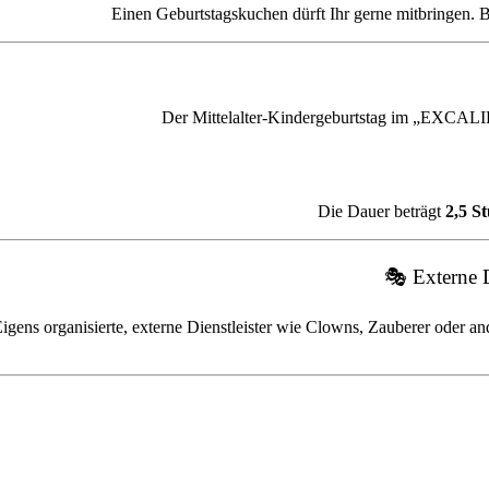
Einen Geburtstagskuchen dürft Ihr gerne mitbringen. B
Der Mittelalter-Kindergeburtstag im „EXCALIB
Die Dauer beträgt
2,5 S
🎭 Externe D
igens organisierte, externe Dienstleister wie Clowns, Zauberer oder 