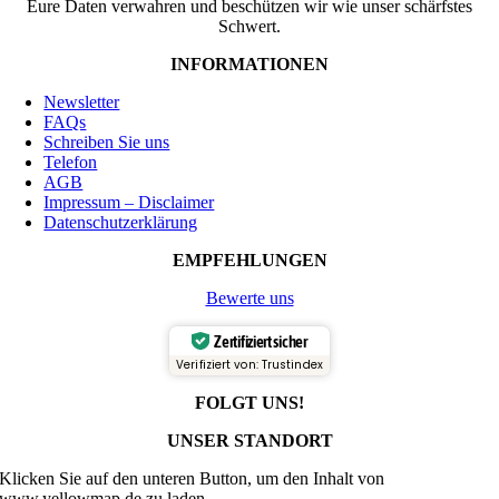
Eure Daten verwahren und beschützen wir wie unser schärfstes
Schwert.
INFORMATIONEN
Newsletter
FAQs
Schreiben Sie uns
Telefon
AGB
Impressum – Disclaimer
Datenschutzerklärung
EMPFEHLUNGEN
Bewerte uns
Zertifiziert sicher
Verifiziert von: Trustindex
FOLGT UNS!
UNSER STANDORT
Klicken Sie auf den unteren Button, um den Inhalt von
www.yellowmap.de zu laden.