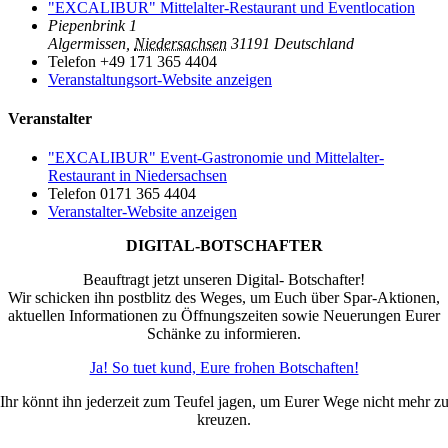
"EXCALIBUR" Mittelalter-Restaurant und Eventlocation
Piepenbrink 1
Algermissen
,
Niedersachsen
31191
Deutschland
Telefon
+49 171 365 4404
Veranstaltungsort-Website anzeigen
Veranstalter
"EXCALIBUR" Event-Gastronomie und Mittelalter-
Restaurant in Niedersachsen
Telefon
0171 365 4404
Veranstalter-Website anzeigen
DIGITAL-BOTSCHAFTER
Beauftragt jetzt unseren Digital- Botschafter!
Wir schicken ihn postblitz des Weges, um Euch über Spar-Aktionen,
aktuellen Informationen zu Öffnungszeiten sowie Neuerungen Eurer
Schänke zu informieren.
Ja! So tuet kund, Eure frohen Botschaften!
Ihr könnt ihn jederzeit zum Teufel jagen, um Eurer Wege nicht mehr z
kreuzen.