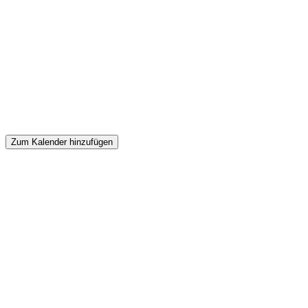
Zum Kalender hinzufügen