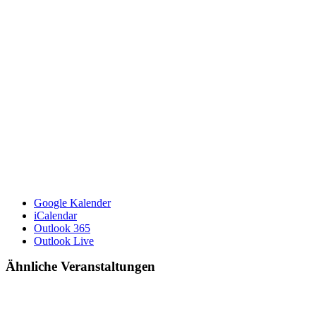
Google Kalender
iCalendar
Outlook 365
Outlook Live
Ähnliche Veranstaltungen