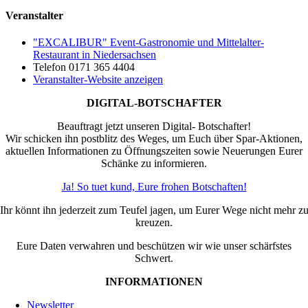
Veranstalter
"EXCALIBUR" Event-Gastronomie und Mittelalter-
Restaurant in Niedersachsen
Telefon
0171 365 4404
Veranstalter-Website anzeigen
DIGITAL-BOTSCHAFTER
Beauftragt jetzt unseren Digital- Botschafter!
Wir schicken ihn postblitz des Weges, um Euch über Spar-Aktionen,
aktuellen Informationen zu Öffnungszeiten sowie Neuerungen Eurer
Schänke zu informieren.
Ja! So tuet kund, Eure frohen Botschaften!
Ihr könnt ihn jederzeit zum Teufel jagen, um Eurer Wege nicht mehr z
kreuzen.
Eure Daten verwahren und beschützen wir wie unser schärfstes
Schwert.
INFORMATIONEN
Newsletter