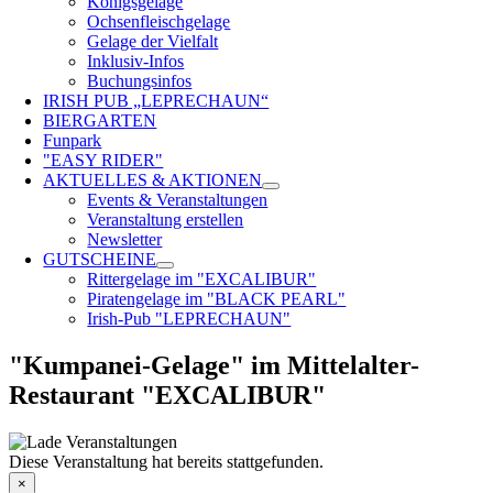
Königsgelage
Ochsenfleischgelage
Gelage der Vielfalt
Inklusiv-Infos
Buchungsinfos
IRISH PUB „LEPRECHAUN“
BIERGARTEN
Funpark
"EASY RIDER"
AKTUELLES & AKTIONEN
Events & Veranstaltungen
Veranstaltung erstellen
Newsletter
GUTSCHEINE
Rittergelage im "EXCALIBUR"
Piratengelage im "BLACK PEARL"
Irish-Pub "LEPRECHAUN"
"Kumpanei-Gelage" im Mittelalter-
Restaurant "EXCALIBUR"
Diese Veranstaltung hat bereits stattgefunden.
×