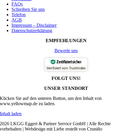
FAQs
Schreiben Sie uns
Telefon
AGB
Impressum – Disclaimer
Datenschutzerklärung
EMPFEHLUNGEN
Bewerte uns
Zertifiziert sicher
Verifiziert von: Trustindex
FOLGT UNS!
UNSER STANDORT
Klicken Sie auf den unteren Button, um den Inhalt von
www.yellowmap.de zu laden.
Inhalt laden
2026 LKGG Eggert & Partner Service GmbH | Alle Rechte
vorbehalten | Webdesign mit Liebe erstellt von Cruniño