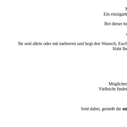
Ein einzigar
Bei dieser b
Ihr seid allein oder mit mehreren und hegt den Wunsch, Euch
Habt Ih
Möglicher
Vielleicht finde
Seid dabei, genießt die
mi