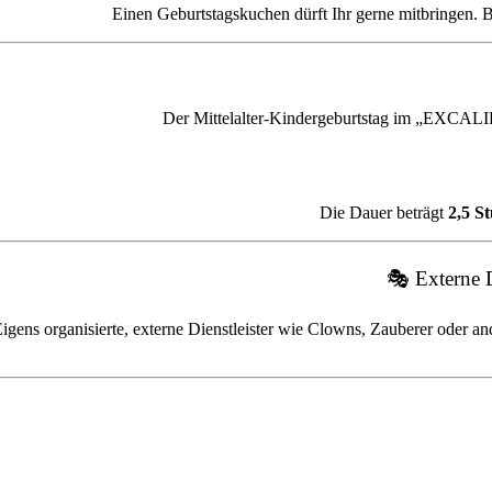
Einen Geburtstagskuchen dürft Ihr gerne mitbringen. B
Der Mittelalter-Kindergeburtstag im „EXCALIB
Die Dauer beträgt
2,5 S
🎭 Externe D
igens organisierte, externe Dienstleister wie Clowns, Zauberer oder 