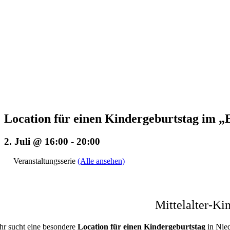
Location für einen Kindergeburtstag i
2. Juli @ 16:00
-
20:00
Veranstaltungsserie
(Alle ansehen)
Mittelalter-K
Ihr sucht eine besondere
Location für einen Kindergeburtstag
in Nie