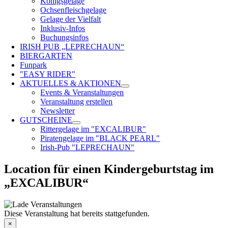
Königsgelage
Ochsenfleischgelage
Gelage der Vielfalt
Inklusiv-Infos
Buchungsinfos
IRISH PUB „LEPRECHAUN“
BIERGARTEN
Funpark
"EASY RIDER"
AKTUELLES & AKTIONEN
Events & Veranstaltungen
Veranstaltung erstellen
Newsletter
GUTSCHEINE
Rittergelage im "EXCALIBUR"
Piratengelage im "BLACK PEARL"
Irish-Pub "LEPRECHAUN"
Location für einen Kindergeburtstag im
„EXCALIBUR“
Diese Veranstaltung hat bereits stattgefunden.
×