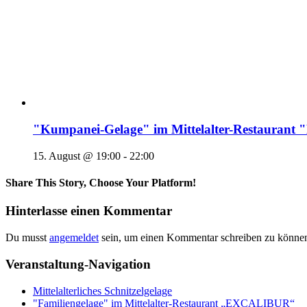
"Kumpanei-Gelage" im Mittelalter-Restaura
15. August @ 19:00
-
22:00
Share This Story, Choose Your Platform!
Hinterlasse einen Kommentar
Du musst
angemeldet
sein, um einen Kommentar schreiben zu könne
Veranstaltung-Navigation
Mittelalterliches Schnitzelgelage
"Familiengelage" im Mittelalter-Restaurant „EXCALIBUR“