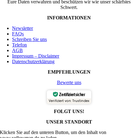
Eure Daten verwahren und beschützen wir wie unser schärfstes
Schwert.
INFORMATIONEN
Newsletter
FAQs
Schreiben Sie uns
Telefon
AGB
Impressum – Disclaimer
Datenschutzerklärung
EMPFEHLUNGEN
Bewerte uns
Zertifiziert sicher
Verifiziert von: Trustindex
FOLGT UNS!
UNSER STANDORT
Klicken Sie auf den unteren Button, um den Inhalt von
www.yellowmap.de zu laden.