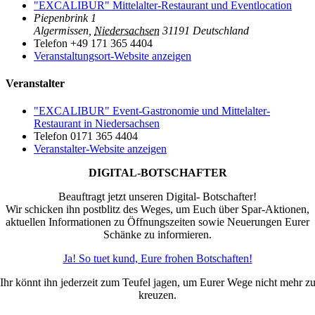
"EXCALIBUR" Mittelalter-Restaurant und Eventlocation
Piepenbrink 1
Algermissen
,
Niedersachsen
31191
Deutschland
Telefon
+49 171 365 4404
Veranstaltungsort-Website anzeigen
Veranstalter
"EXCALIBUR" Event-Gastronomie und Mittelalter-
Restaurant in Niedersachsen
Telefon
0171 365 4404
Veranstalter-Website anzeigen
DIGITAL-BOTSCHAFTER
Beauftragt jetzt unseren Digital- Botschafter!
Wir schicken ihn postblitz des Weges, um Euch über Spar-Aktionen,
aktuellen Informationen zu Öffnungszeiten sowie Neuerungen Eurer
Schänke zu informieren.
Ja! So tuet kund, Eure frohen Botschaften!
Ihr könnt ihn jederzeit zum Teufel jagen, um Eurer Wege nicht mehr z
kreuzen.