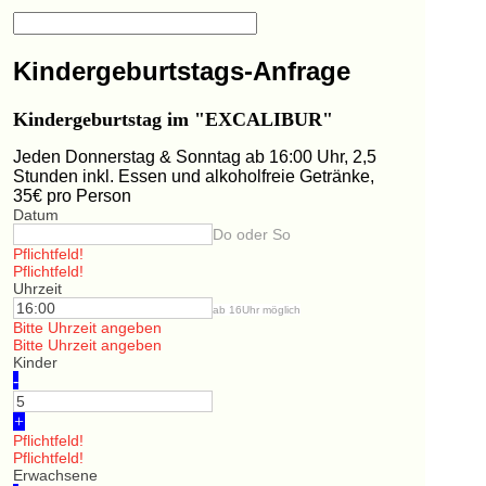
Kindergeburtstags-Anfrage
Kindergeburtstag im "EXCALIBUR"
Jeden Donnerstag & Sonntag ab 16:00 Uhr, 2,5
Stunden inkl. Essen und alkoholfreie Getränke,
35€ pro Person
Datum
Do oder So
Pflichtfeld!
Pflichtfeld!
Uhrzeit
ab 16Uhr möglich
Bitte Uhrzeit angeben
Bitte Uhrzeit angeben
Kinder
-
+
Pflichtfeld!
Pflichtfeld!
Erwachsene