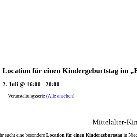
Location für einen Kindergeburtstag i
2. Juli @ 16:00
-
20:00
Veranstaltungsserie
(Alle ansehen)
Mittelalter-K
Ihr sucht eine besondere
Location für einen Kindergeburtstag
in Nie