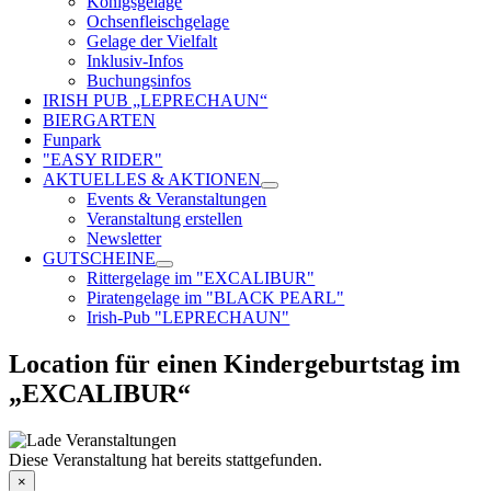
Königsgelage
Ochsenfleischgelage
Gelage der Vielfalt
Inklusiv-Infos
Buchungsinfos
IRISH PUB „LEPRECHAUN“
BIERGARTEN
Funpark
"EASY RIDER"
AKTUELLES & AKTIONEN
Events & Veranstaltungen
Veranstaltung erstellen
Newsletter
GUTSCHEINE
Rittergelage im "EXCALIBUR"
Piratengelage im "BLACK PEARL"
Irish-Pub "LEPRECHAUN"
Location für einen Kindergeburtstag im
„EXCALIBUR“
Diese Veranstaltung hat bereits stattgefunden.
×