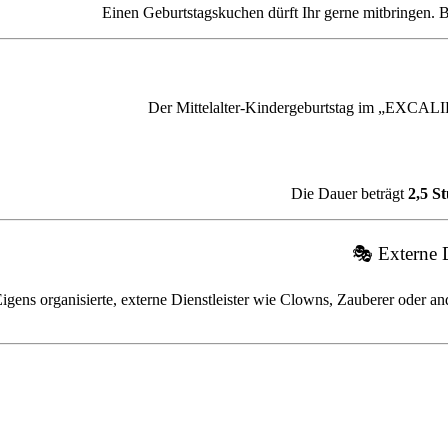
Einen Geburtstagskuchen dürft Ihr gerne mitbringen. B
Der Mittelalter-Kindergeburtstag im „EXCALIB
Die Dauer beträgt
2,5 S
🎭 Externe D
igens organisierte, externe Dienstleister wie Clowns, Zauberer oder 