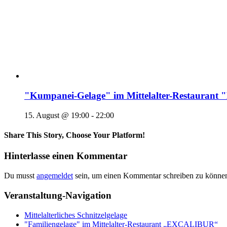
"Kumpanei-Gelage" im Mittelalter-Restaura
15. August @ 19:00
-
22:00
Share This Story, Choose Your Platform!
Hinterlasse einen Kommentar
Du musst
angemeldet
sein, um einen Kommentar schreiben zu könne
Veranstaltung-Navigation
Mittelalterliches Schnitzelgelage
"Familiengelage" im Mittelalter-Restaurant „EXCALIBUR“