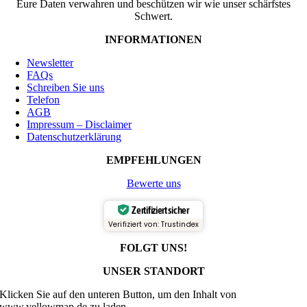
Eure Daten verwahren und beschützen wir wie unser schärfstes
Schwert.
INFORMATIONEN
Newsletter
FAQs
Schreiben Sie uns
Telefon
AGB
Impressum – Disclaimer
Datenschutzerklärung
EMPFEHLUNGEN
Bewerte uns
Zertifiziert sicher
Verifiziert von: Trustindex
FOLGT UNS!
UNSER STANDORT
Klicken Sie auf den unteren Button, um den Inhalt von
www.yellowmap.de zu laden.