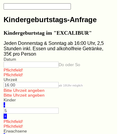
Kindergeburtstags-Anfrage
Kindergeburtstag im "EXCALIBUR"
Jeden Donnerstag & Sonntag ab 16:00 Uhr, 2,5
Stunden inkl. Essen und alkoholfreie Getränke,
35€ pro Person
Datum
Do oder So
Pflichtfeld!
Pflichtfeld!
Uhrzeit
ab 16Uhr möglich
Bitte Uhrzeit angeben
Bitte Uhrzeit angeben
Kinder
-
+
Pflichtfeld!
Pflichtfeld!
Erwachsene