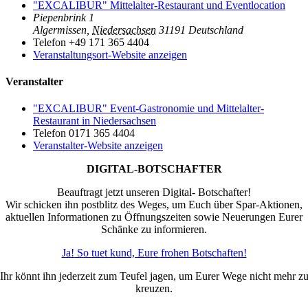
"EXCALIBUR" Mittelalter-Restaurant und Eventlocation
Piepenbrink 1
Algermissen
,
Niedersachsen
31191
Deutschland
Telefon
+49 171 365 4404
Veranstaltungsort-Website anzeigen
Veranstalter
"EXCALIBUR" Event-Gastronomie und Mittelalter-
Restaurant in Niedersachsen
Telefon
0171 365 4404
Veranstalter-Website anzeigen
DIGITAL-BOTSCHAFTER
Beauftragt jetzt unseren Digital- Botschafter!
Wir schicken ihn postblitz des Weges, um Euch über Spar-Aktionen,
aktuellen Informationen zu Öffnungszeiten sowie Neuerungen Eurer
Schänke zu informieren.
Ja! So tuet kund, Eure frohen Botschaften!
Ihr könnt ihn jederzeit zum Teufel jagen, um Eurer Wege nicht mehr z
kreuzen.